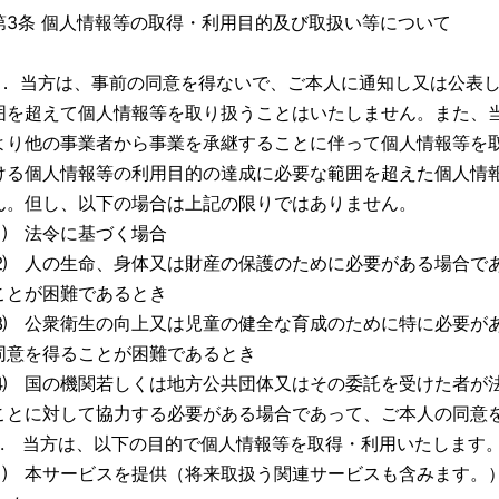
第3条 個人情報等の取得・利用目的及び取扱い等について
1． 当方は、事前の同意を得ないで、ご本人に通知し又は公表
囲を超えて個人情報等を取り扱うことはいたしません。また、
より他の事業者から事業を承継することに伴って個人情報等を
ける個人情報等の利用目的の達成に必要な範囲を超えた個人情
ん。但し、以下の場合は上記の限りではありません。
⑴ 法令に基づく場合
⑵ 人の生命、身体又は財産の保護のために必要がある場合で
ことが困難であるとき
⑶ 公衆衛生の向上又は児童の健全な育成のために特に必要が
同意を得ることが困難であるとき
⑷ 国の機関若しくは地方公共団体又はその委託を受けた者が
ことに対して協力する必要がある場合であって、ご本人の同意
2. 当方は、以下の目的で個人情報等を取得・利用いたします
⑴ 本サービスを提供（将来取扱う関連サービスも含みます。