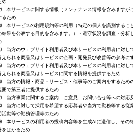
ため
⑵ 本サービスに関する情報（メンテナンス情報を含みますが
するため
⑶ 本サービスの利用規約等の利用（特定の個人を識別するこ
の結果を公表する目的を含みます。）・遵守状況を調査・分析
め
⑷ 当方のウェブサイト利用者及び本サービスの利用者に対し
考えられる商品又はサービスの企画・開発及び改善等の参考に
⑸ 当方のウェブサイト利用者及び本サービスの利用者に対し
考えられる商品又はサービスに関する情報を提供するため
⑹ 当方の情報・商品・サービス・催事等のご案内をするため
範囲で第三者に提供するため
⑺ 当方事業に関するご案内、ご意見、お問い合せ等への対応
⑻ 当方に対して採用を希望する応募者や当方で勤務等する従
用活動等や勤務管理等のため
⑼ 本サービスの利用者の投稿内容等を生成AIに送信し、その
善をはかるため