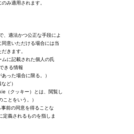
にのみ適用されます。
囲で、適法かつ公正な手段によ
に同意いただける場合には当
ただきます。
ームに記載された個人の氏
定できる情報
があった場合に限る。）
報など）
kie（クッキー）とは、閲覧し
のことをいう。）
ら事前の同意を得ることな
に定義されるものを指しま