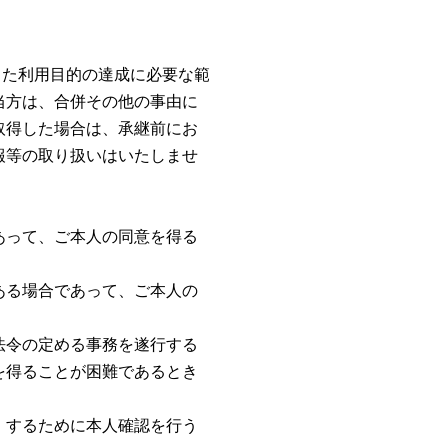
した利用目的の達成に必要な範
当方は、合併その他の事由に
取得した場合は、承継前にお
報等の取り扱いはいたしませ
あって、ご本人の同意を得る
ある場合であって、ご本人の
法令の定める事務を遂行する
を得ることが困難であるとき
。
）するために本人確認を行う