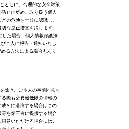
るとともに、合理的な安全対策
の防止に努め、取り扱う個人
などの危険を十分に認識し、
適切な是正措置を講じます。
発生した場合、個人情報保護法
及び本人に報告・通知いたし
定める方法による場合もあり
合を除き、ご本人の事前同意を
する際も必要最低限の情報の
成AIに送信する場合はこの
報等を第三者に提供する場合
に同意いただける場合にはこ
いたものとします。