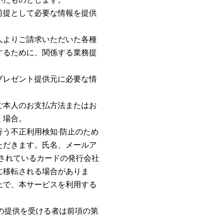
前提として必要な情報を提供
人よりご請求いただいた各種
するために、関係する業務提
プレゼント提供元に必要な情
ご本人のお支払方法またはお
く場合。
う不正利用検知‧防止のため
ただきます。氏名、メールア
されているカードの発行会社
に移転される場合がありま
上で、本サービスを利用する
の提供を受ける者は前項の第