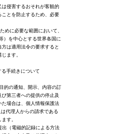
又は侵害するおそれが客観的
ることを防止するため、必要
るために必要な範囲において、
等）を中心とする世界各国に
当方は適用法令の要求すると
講じます。
する手続きについて
目的の通知、開示、内容の訂
及び第三者への提供の停止及
いた場合は、個人情報保護法
人又は代理人からの請求である
します。
提出（電磁的記録による方法