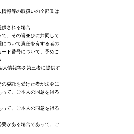
人情報等の取扱いの全部又は
提供される場合
って、その旨並びに共同して
理について責任を有する者の
カード番号について、予めご
き
個人情報等を第三者に提供す
その委託を受けた者が法令に
あって、ご本人の同意を得る
あって、ご本人の同意を得る
必要がある場合であって、ご