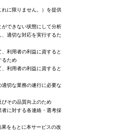
これに限りません。）を提供
とができない状態にして分析
し、適切な対応を実行するた
て、利用者の利益に資すると
するため
て、利用者の利益に資すると
の適切な業務の遂行に必要な
及びその品質向上のため
業者に対する各連絡・選考採
結果をもとに本サービスの改