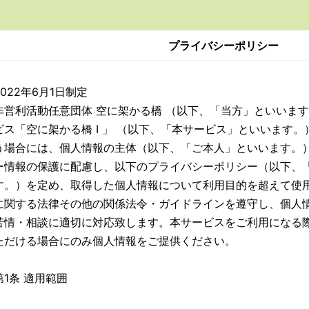
プライバシーポリシー
2022年6月1日制定
非営利活動任意団体 空に架かる橋 （以下、「当方」といいま
ビス「空に架かる橋 I 」 （以下、「本サービス」といいます
う場合には、個人情報の主体（以下、「ご本人」といいます。
ー情報の保護に配慮し、以下のプライバシーポリシー（以下、
す。）を定め、取得した個人情報について利用目的を超えて使
に関する法律その他の関係法令・ガイドラインを遵守し、個人
苦情・相談に適切に対応致します。本サービスをご利用になる
ただける場合にのみ個人情報をご提供ください。
第1条 適用範囲