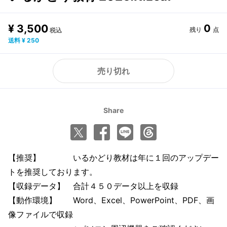
¥ 3,500
0
残り
点
税込
送料 ¥ 250
売り切れ
Share
【推奨】 いるかどり教材は年に１回のアップデー
トを推奨しております。
【収録データ】 合計４５０データ以上を収録
【動作環境】 Word、Excel、PowerPoint、PDF、画
像ファイルで収録