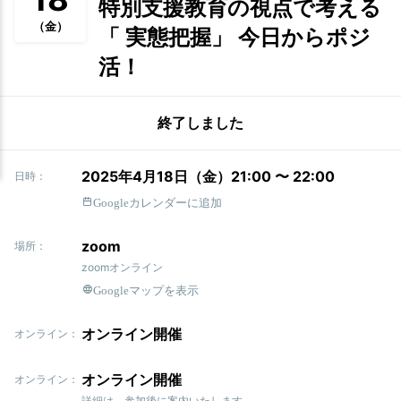
特別支援教育の視点で考える
（金）
「 実態把握」 今日からポジ
活！
終了しました
2025年4月18日（金）21:00 〜 22:00
日時：
Googleカレンダーに追加
zoom
場所：
zoomオンライン
Googleマップを表示
オンライン開催
オンライン：
オンライン開催
オンライン：
詳細は、参加後に案内いたします