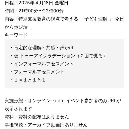
日程：2025年４月18日 金曜日
時間：21時00分〜22時00分
内容：特別支援教育の視点で考える「 子ども理解 」 今日
からポジ活！
キーワード
・肯定的な理解・共感・声かけ
・仮 トゥーアイグラデーション（２面で見る）
・インフォーマルアセスメント
・フォーマルアセスメント
・１＝１と１と１
実施形態：オンライン zoom イベント参加者のみURLが
表示されます
資料：資料の配布はありません
事後視聴：アーカイブ動画はありません