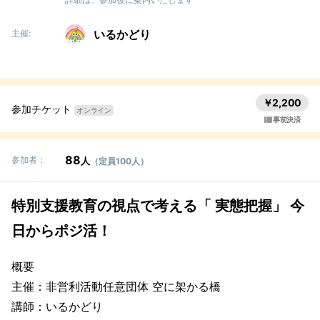
いるかどり
主催:
￥2,200
参加チケット
オンライン
事前決済
88
参加者：
人
（定員100人）
特別支援教育の視点で考える「 実態把握」 今
日からポジ活！
概要
主催：非営利活動任意団体 空に架かる橋
講師：いるかどり