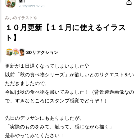
mii
2022/10/21 17:23
みぃのイラストや
１０月更新【１１月に使えるイラス
ト】
30
リアクション
更新が１日遅くなってしまいました💦
以前「秋の食べ物シリーズ」が欲しいとのリクエストをい
ただきましたので、
今回は秋の食べ物を書いてみました！（背景透過画像なの
で、すきなところにスタンプ感覚でどうぞ！）
先日のデッサンにもありましたが、
「実際のものをみて、触って、感じながら描く」
是非やってみてください！