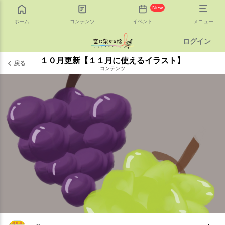
New
ホーム
コンテンツ
イベント
メニュー
ログイン
１０月更新【１１月に使えるイラスト】
戻る
コンテンツ