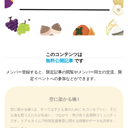
このコンテンツは
無料公開記事
です
メンバー登録すると、限定記事の閲覧やメンバー同士の交流、限
定イベントへの参加などができます。
空に架かる橋 I
空に架かる橋 I は、すべては子ども達のために をコンセプトに、子ど
も達を想う人たちが出会い・つながり・学び合う会員制コミュニティ
です。リアルタイムで特別支援教育に関する情報やデータを共有する
ことができるのは、空に架かる橋 I だけです。