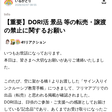
いるかどり
2026/02/07 08:55
Info
【重要】DORI活 景品 等の転売・譲渡
の禁止に関するお願い
41
リアクション
いつもお世話になっております。
本日は、皆さまへ大切なお願いがありご連絡いたしまし
た。
このたび、空に架かる橋 I よりお渡しした「サイン入りイ
ンクルーシブ教育手帳」につきまして、フリマアプリでの
出品（転売）と思われる掲載が確認されました。
DORI活は、日頃のご参加・ご支援への感謝としてお届け
している“記念品”であり、あくまでお受け取りになったご