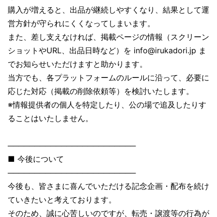
購入が増えると、出品が継続しやすくなり、結果として運
営方針が守られにくくなってしまいます。
また、差し支えなければ、掲載ページの情報（スクリーン
ショットやURL、出品日時など）を info@irukadori.jp ま
でお知らせいただけますと助かります。
当方でも、各プラットフォームのルールに沿って、必要に
応じた対応（掲載の削除依頼等）を検討いたします。
※情報提供者の個人を特定したり、公の場で追及したりす
ることはいたしません。
────────────────────────
■ 今後について
────────────────────────
今後も、皆さまに喜んでいただける記念企画・配布を続け
ていきたいと考えております。
そのため、誠に心苦しいのですが、転売・譲渡等の行為が