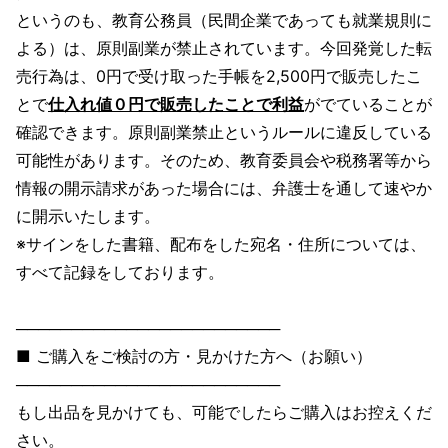
というのも、教育公務員（民間企業であっても就業規則に
よる）は、原則副業が禁止されています。今回発覚した転
売行為は、0円で受け取った手帳を2,500円で販売したこ
とで
仕入れ値０円で販売したことで利益
がでていることが
確認できます。原則副業禁止というルールに違反している
可能性があります。そのため、教育委員会や税務署等から
情報の開示請求があった場合には、弁護士を通して速やか
に開示いたします。
※サインをした書籍、配布をした宛名・住所については、
すべて記録をしております。
────────────────────────
■ ご購入をご検討の方・見かけた方へ（お願い）
────────────────────────
もし出品を見かけても、可能でしたらご購入はお控えくだ
さい。