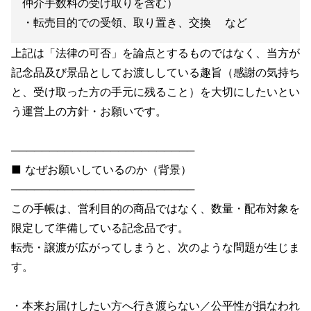
仲介手数料の受け取りを含む）
・転売目的での受領、取り置き、交換 など
上記は「法律の可否」を論点とするものではなく、当方が
記念品及び景品としてお渡ししている趣旨（感謝の気持ち
と、受け取った方の手元に残ること）を大切にしたいとい
う運営上の方針・お願いです。
────────────────────────
■ なぜお願いしているのか（背景）
────────────────────────
この手帳は、営利目的の商品ではなく、数量・配布対象を
限定して準備している記念品です。
転売・譲渡が広がってしまうと、次のような問題が生じま
す。
・本来お届けしたい方へ行き渡らない／公平性が損なわれ