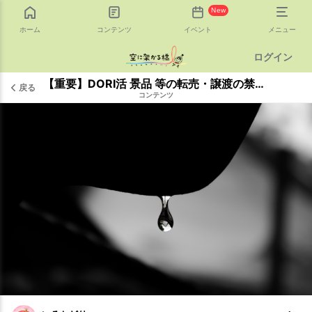
New
ホーム
コンテンツ
イベント
メニュー
ログイン
【重要】DORI活 景品 等の転売・譲渡の禁止に関するお願い
戻る
コンテンツ