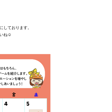
にしております。
ね☺️