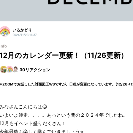
いるかどり
2024/11/23 11:37
Info
12月のカレンダー更新！（11/26更新）
30
リアクション
※ZOOMでお話しした対面図工WSですが、日程が変更になっています。(12/26→12
みなさんこんにちは😊
いよいよ師走、、、。あっという間の２０２４年でしたね。
12月もイベント盛りだくさん！
今年最後も楽しく学んでいきましょう⭐️