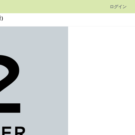
ログイン
新）