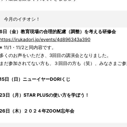
今月のイチオシ！
6日（金）教育現場の合理的配慮（調整）を考える研修会
https://irukadori.jp/events/4d896343a390
※ 11/1・11/2と同内容です。
多くのお声をいただき、3回目の講演会となりました。
まだ参加されてない方も、３回目の方も（笑）、みなさまご参
15日（日）ニューイヤーDORIくじ
23日（月）STAR PLUSの使い方を学ぼう！
26日（木）２０２４年ZOOM忘年会