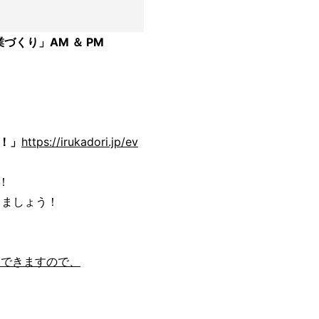
づくり」AM ＆ PM
お！」
https://irukadori.jp/ev
！
しましょう！
みできますので、