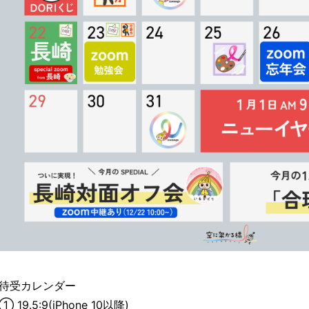
待受カレンダー
① 19.5:9(iPhone 10以降)