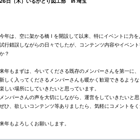
26日（木）いるかどり図工部 in 埼玉
今年は、空に架かる橋 I を開設して以来、特にイベントに力
試行錯誤しながらの日々でしたが、コンテンツ内容やイベント
か？
来年もまずは、今いてくださる既存のメンバーさんを第一に、
新しく入ってくださるメンバーさんも暖かく歓迎できるような
楽しい場所にしていきたいと思っています。
メンバーさんの声を大切にしながら、運営をしていきたいと思
ぜひ、欲しいコンテンツ等ありましたら、気軽にコメントをく
来年もよろしくお願いします。