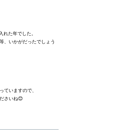
を入れた年でした。
等、いかがだったでしょう
っていますので、
ださいね😊