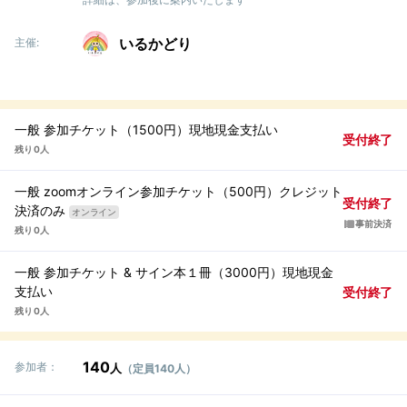
いるかどり
主催:
一般 参加チケット（1500円）現地現金支払い
受付終了
残り 0人
一般 zoomオンライン参加チケット（500円）クレジット
受付終了
決済のみ
オンライン
事前決済
残り 0人
一般 参加チケット & サイン本１冊（3000円）現地現金
支払い
受付終了
残り 0人
140
参加者：
人
（定員140人）