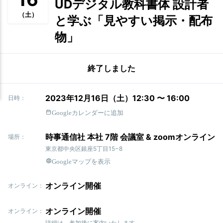
UDデジタル教科書体 設計者
（土）
と学ぶ「見やすい掲示・配布
物」
終了しました
2023年12月16日（土）12:30 〜 16:00
日時：
Googleカレンダーに追加
時事通信社 本社 7階 会議室 & zoomオンライン
場所：
東京都中央区銀座5丁目15−8
Googleマップを表示
オンライン開催
オンライン：
オンライン開催
オンライン：
詳細は、参加後に案内いたします